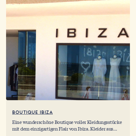
BOUTIQUE IBIZA
Eine wunderschöne Boutique voller Kleidungsstücke
mit dem einzigartigen Flair von Ibiza. Kleider aus
Baumwolle, luftige Blusen, Leinenhosen im typischen