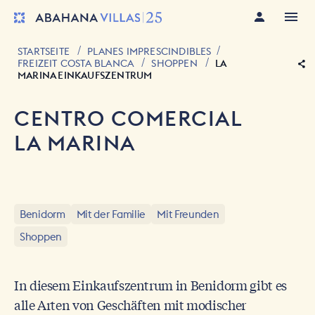
STARTSEITE
PLANES IMPRESCINDIBLES
FREIZEIT COSTA BLANCA
SHOPPEN
LA
MARINA EINKAUFSZENTRUM
CENTRO COMERCIAL
LA MARINA
Benidorm
Mit der Familie
Mit Freunden
Shoppen
In diesem Einkaufszentrum in Benidorm gibt es
alle Arten von Geschäften mit modischer