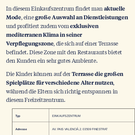
In diesem Einkaufszentrum findet man
aktuelle
, eine
Mode
große Auswahl an Dienstleistungen
und profitiert zudem vom
exklusiven
mediterranen Klima in seiner
, die sich auf einer Terrasse
Verpflegungszone
befindet. Diese Zone mit den Restaurants bietet
den Kunden ein sehr gutes Ambiente.
Die Kinder können auf der
Terrasse die großen
,
Spielplätze für verschiedene Alter nutzen
während die Eltern sich richtig entspannen in
diesem Freizeitzentrum.
Typ
EINKAUFSZENTRUM
Adresse
AV. PAIS VALENCIÀ,2. 03509 FINESTRAT