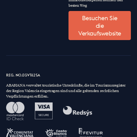
besten Weg
Besuchen Sie
die
Verkaufswebsite
REG. NO.EGVT625A
ABAHANA verwaltet touristische Unterkünfte, die im Tourismusregister
der Region Valencia eingetragen sind und alle geltenden rechtlichen
Verpflichtungen erfüllen.