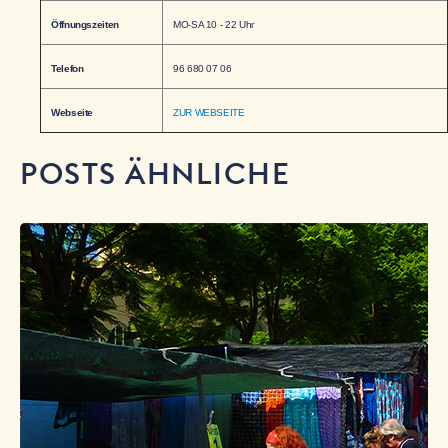
Öffnungszeiten
MO-SA 10 - 22 Uhr
Telefon
96 680 07 06
Webseite
ZUR WEBSEITE
POSTS ÄHNLICHE