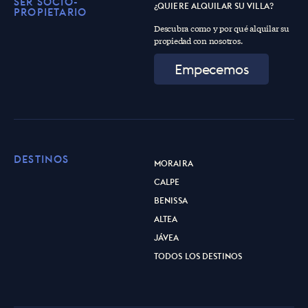
SER SOCIO-
¿QUIERE ALQUILAR SU VILLA?
PROPIETARIO
Descubra como y por qué alquilar su
propiedad con nosotros.
Empecemos
DESTINOS
MORAIRA
CALPE
BENISSA
ALTEA
JÁVEA
TODOS LOS DESTINOS