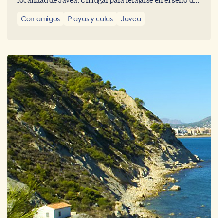
la naturaleza a orillas del mar Mediterráneo.
Con amigos
Playas y calas
Javea