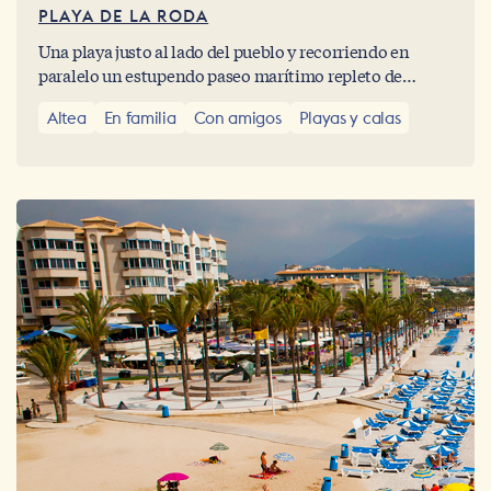
PLAYA DE LA RODA
Una playa justo al lado del pueblo y recorriendo en
paralelo un estupendo paseo marítimo repleto de
buenos restaurante y heladerías.
Altea
En familia
Con amigos
Playas y calas