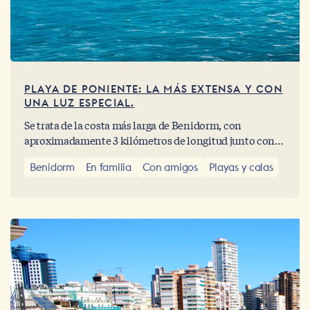
PLAYA DE PONIENTE: LA MÁS EXTENSA Y CON
UNA LUZ ESPECIAL.
Se trata de la costa más larga de Benidorm, con
aproximadamente 3 kilómetros de longitud junto con
un precioso y renovado paseo.
Benidorm
En familia
Con amigos
Playas y calas