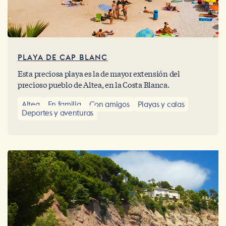
PLAYA DE CAP BLANC
Esta preciosa playa es la de mayor extensión del
precioso pueblo de Altea, en la Costa Blanca.
Altea
En familia
Con amigos
Playas y calas
Deportes y aventuras