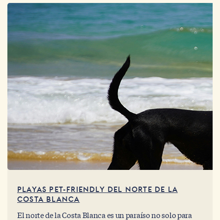
imperturbable, continúa saludando a los que llegan
descalzos.
PLAYAS PET-FRIENDLY DEL NORTE DE LA
COSTA BLANCA
El norte de la Costa Blanca es un paraíso no solo para