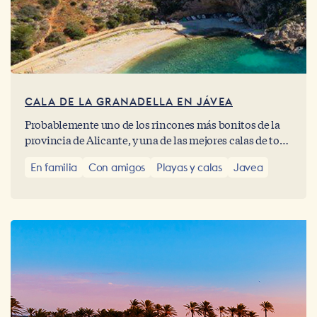
CALA DE LA GRANADELLA EN JÁVEA
Probablemente uno de los rincones más bonitos de la
provincia de Alicante, y una de las mejores calas de toda
la Comunidad Valenciana.
En familia
Con amigos
Playas y calas
Javea