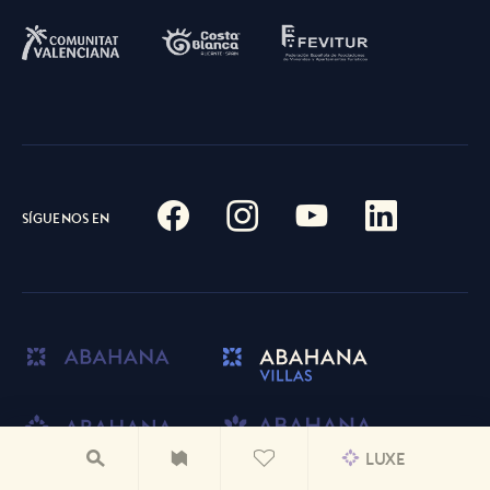
SÍGUENOS EN
LUXE