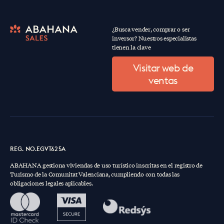
¿Busca vender, comprar o ser
inversor? Nuestros especialistas
tienen la clave
Visitar web de
ventas
REG. NO.EGVT625A
ABAHANA gestiona viviendas de uso turístico inscritas en el registro de
Turismo de la Comunitat Valenciana, cumpliendo con todas las
obligaciones legales aplicables.