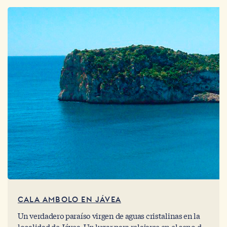
CALA AMBOLO EN JÁVEA
Un verdadero paraíso virgen de aguas cristalinas en la
localidad de Jávea. Un lugar para relajarse en el seno de