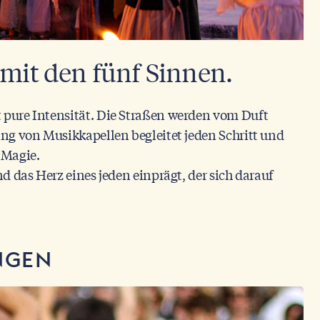
 mit den fünf Sinnen.
t pure Intensität. Die Straßen werden vom Duft
ang von Musikkapellen begleitet jeden Schritt und
 Magie.
nd das Herz eines jeden einprägt, der sich darauf
NGEN