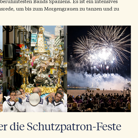
 berühmtesten Bands Spaniens. Es ist ein intensives
 Ausrede, um bis zum Morgengrauen zu tanzen und zu
ber die Schutzpatron-Feste