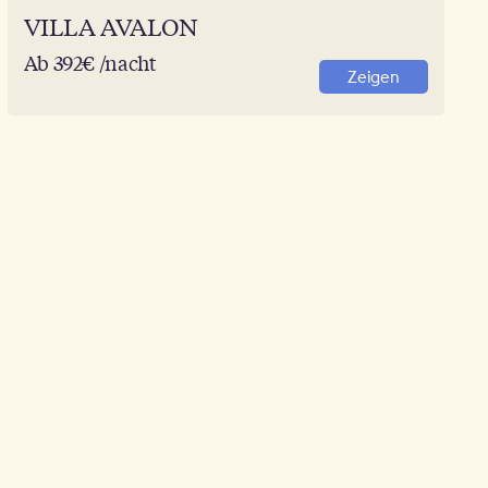
VILLA AVALON
Ab 392€ /nacht
Zeigen