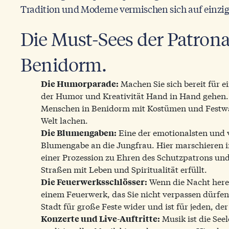
Tradition und Moderne vermischen sich auf einzig
Die Must-Sees der Patrona
Benidorm.
Machen Sie sich bereit für e
Die Humorparade:
der Humor und Kreativität Hand in Hand gehen. Di
Menschen in Benidorm mit Kostümen und Festwag
Welt lachen.
Eine der emotionalsten und v
Die Blumengaben:
Blumengabe an die Jungfrau. Hier marschieren i
einer Prozession zu Ehren des Schutzpatrons und
Straßen mit Leben und Spiritualität erfüllt.
Wenn die Nacht here
Die Feuerwerksschlösser:
einem Feuerwerk, das Sie nicht verpassen dürfen.
Stadt für große Feste wider und ist für jeden, de
Musik ist die See
Konzerte und Live-Auftritte: