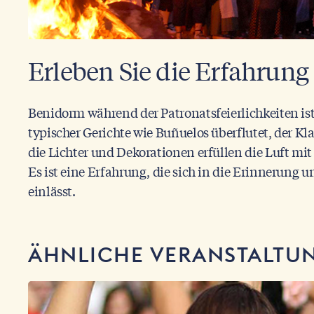
Erleben Sie die Erfahrung
Benidorm während der Patronatsfeierlichkeiten is
typischer Gerichte wie Buñuelos überflutet, der Kl
die Lichter und Dekorationen erfüllen die Luft mit
Es ist eine Erfahrung, die sich in die Erinnerung u
einlässt.
ÄHNLICHE VERANSTALTU