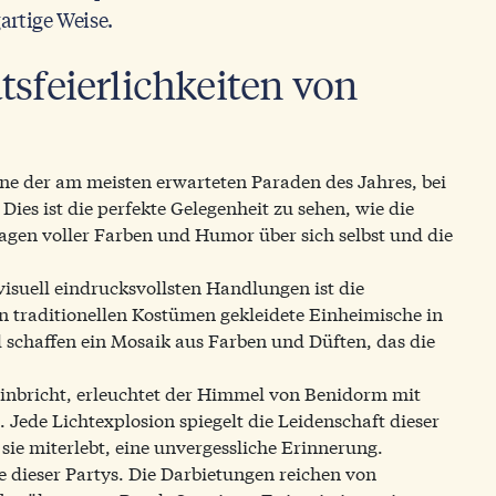
artige Weise.
tsfeierlichkeiten von
ine der am meisten erwarteten Paraden des Jahres, bei
es ist die perfekte Gelegenheit zu sehen, wie die
en voller Farben und Humor über sich selbst und die
isuell eindrucksvollsten Handlungen ist die
n traditionellen Kostümen gekleidete Einheimische in
 schaffen ein Mosaik aus Farben und Düften, das die
inbricht, erleuchtet der Himmel von Benidorm mit
 Jede Lichtexplosion spiegelt die Leidenschaft dieser
r sie miterlebt, eine unvergessliche Erinnerung.
le dieser Partys. Die Darbietungen reichen von