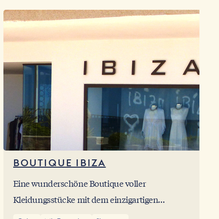
und seinem Stil am meisten entspricht.
BOUTIQUE IBIZA
Eine wunderschöne Boutique voller
Kleidungsstücke mit dem einzigartigen
Flair von Ibiza. Kleider aus Baumwolle,