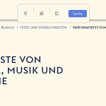
Suche
A BLANCA
FESTE UND FEIERLICHKEITEN
PATRONATSFEST VON
STE VON
, MUSIK UND
IE