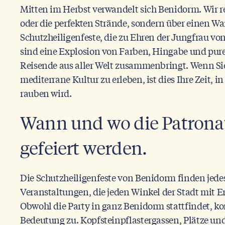
Mitten im Herbst verwandelt sich Benidorm. Wir r
oder die perfekten Strände, sondern über einen Wan
Schutzheiligenfeste, die zu Ehren der Jungfrau vo
sind eine Explosion von Farben, Hingabe und pure
Reisende aus aller Welt zusammenbringt. Wenn Si
mediterrane Kultur zu erleben, ist dies Ihre Zeit,
rauben wird.
Wann und wo die Patrona
gefeiert werden.
Die Schutzheiligenfeste von Benidorm finden jedes
Veranstaltungen, die jeden Winkel der Stadt mit En
Obwohl die Party in ganz Benidorm stattfindet, k
Bedeutung zu. Kopfsteinpflastergassen, Plätze un