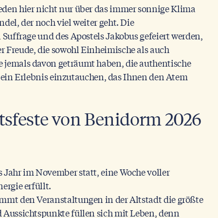
eden hier nicht nur über das immer sonnige Klima
del, der noch viel weiter geht. Die
n Suffrage und des Apostels Jakobus gefeiert werden,
r Freude, die sowohl Einheimische als auch
e jemals davon geträumt haben, die authentische
 in ein Erlebnis einzutauchen, das Ihnen den Atem
tsfeste von Benidorm 2026
 Jahr im November statt, eine Woche voller
ergie erfüllt.
ommt den Veranstaltungen in der Altstadt die größte
d Aussichtspunkte füllen sich mit Leben, denn