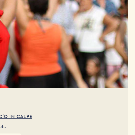
ÍO IN CALPE
ch.