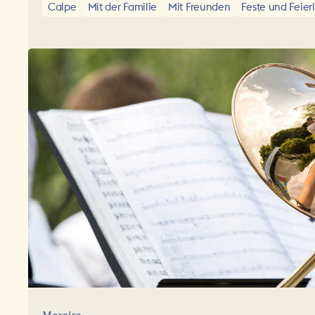
Calpe
Mit der Familie
Mit Freunden
Feste und Feier
Moraira