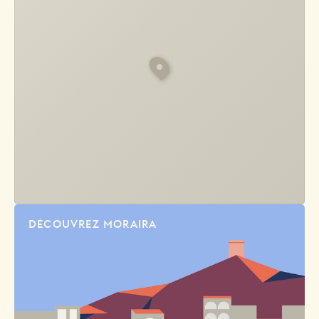
DÉCOUVREZ MORAIRA