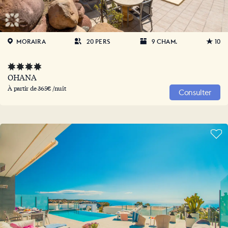
MORAIRA
20 PERS
9 CHAM.
10
OHANA
À partir de 365€ /nuit
Consulter