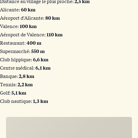
Distance au village le plus proche:
2,5 km
Alicante:
60 km
Aéroport d'Alicante:
80 km
Valence:
100 km
Aéroport de Valence:
110 km
Restaurant:
400 m
Supermarché:
550 m
Club hippique:
6,6 km
Centre médical:
6,1 km
Banque:
2,8 km
Tennis:
2,2 km
Golf:
5,1 km
Club nautique:
1,3 km