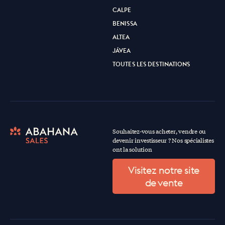
CALPE
BENISSA
ALTEA
JÁVEA
TOUTES LES DESTINATIONS
Souhaitez-vous acheter, vendre ou
devenir investisseur ? Nos spécialistes
ont la solution
Visitez notre site
de vente