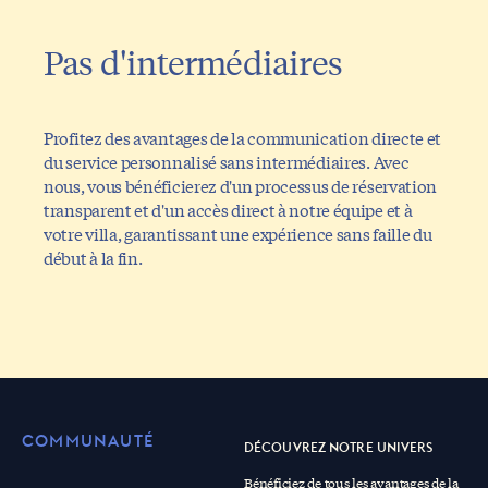
Pas d'intermédiaires
Profitez des avantages de la communication directe et
du service personnalisé sans intermédiaires. Avec
nous, vous bénéficierez d'un processus de réservation
transparent et d'un accès direct à notre équipe et à
votre villa, garantissant une expérience sans faille du
début à la fin.
COMMUNAUTÉ
DÉCOUVREZ NOTRE UNIVERS
Bénéficiez de tous les avantages de la