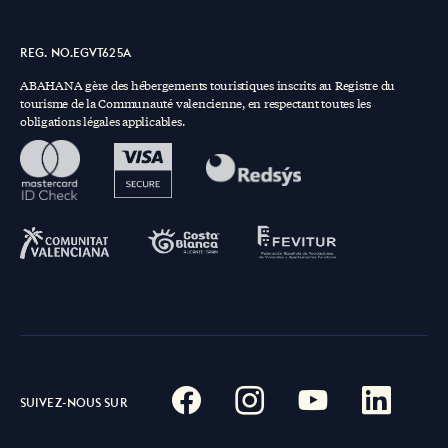
REG. NO.EGVT625A
ABAHANA gère des hébergements touristiques inscrits au Registre du
tourisme de la Communauté valencienne, en respectant toutes les
obligations légales applicables.
SUIVEZ-NOUS SUR