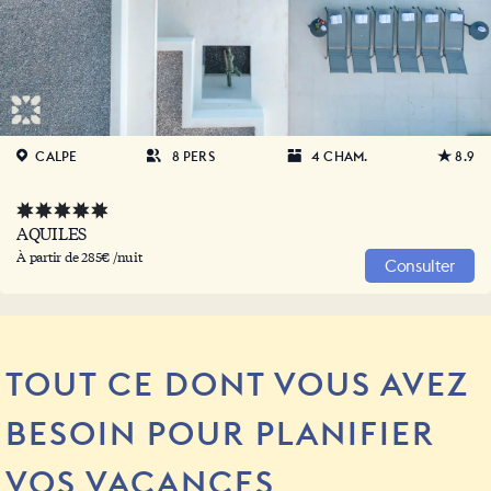
CALPE
8 PERS
4 CHAM.
8.9
AQUILES
À partir de 285€ /nuit
Consulter
TOUT CE DONT VOUS AVEZ
BESOIN POUR PLANIFIER
VOS VACANCES