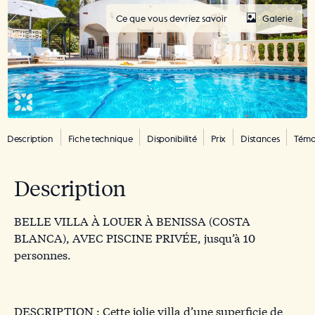
Ce que vous devriez savoir
Galerie
Description
Fiche technique
Disponibilité
Prix
Distances
Témo
Description
BELLE VILLA À LOUER À BENISSA (COSTA
BLANCA), AVEC PISCINE PRIVÉE, jusqu’à 10
personnes.
DESCRIPTION : Cette jolie villa d’une superficie de