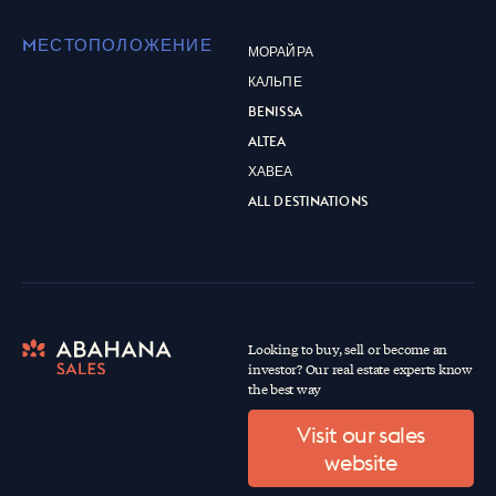
MЕСТОПОЛОЖЕНИЕ
МОРАЙРА
КАЛЬПЕ
BENISSA
ALTEA
ХАВЕА
ALL DESTINATIONS
Looking to buy, sell or become an
investor? Our real estate experts know
the best way
Visit our sales
website