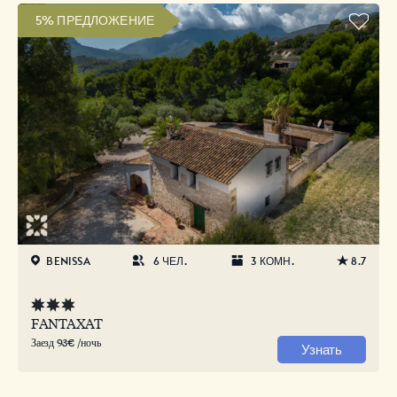
5% ПРЕДЛОЖЕНИЕ
BENISSA
6 ЧЕЛ.
3 КОМН.
8.7
FANTAXAT
Заезд 93€ /ночь
Узнать