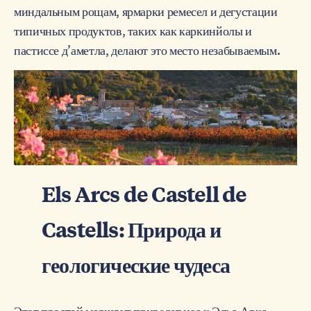
миндальным рощам, ярмарки ремесел и дегустации
типичных продуктов, таких как каркинйолы и
пастиссе д’аметла, делают это место незабываемым.
Els Arcs de Castell de
Castells: Природа и
геологические чудеса
Этот простой маршрут приведет нас к Эльс-Аркс,