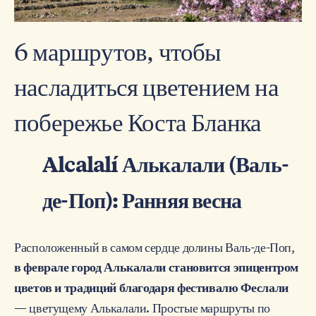
6 маршрутов, чтобы
насладиться цветением на
побережье Коста Бланка
Alcalalí Алькалали (Валь-
де-Поп): Ранняя весна
Расположенный в самом сердце долины Валь-де-Поп,
в феврале город Алькалали становится эпицентром
цветов и традиций благодаря фестивалю Феслали
— цветущему Алькалали. Простые маршруты по