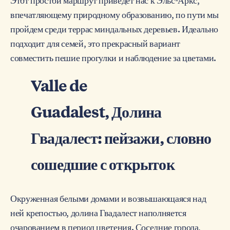
впечатляющему природному образованию, по пути мы
пройдем среди террас миндальных деревьев. Идеально
подходит для семей, это прекрасный вариант
совместить пешие прогулки и наблюдение за цветами.
Valle de
Guadalest, Долина
Гвадалест: пейзажи, словно
сошедшие с открыток
Окруженная белыми домами и возвышающаяся над
ней крепостью, долина Гвадалест наполняется
очарованием в период цветения. Соседние города,