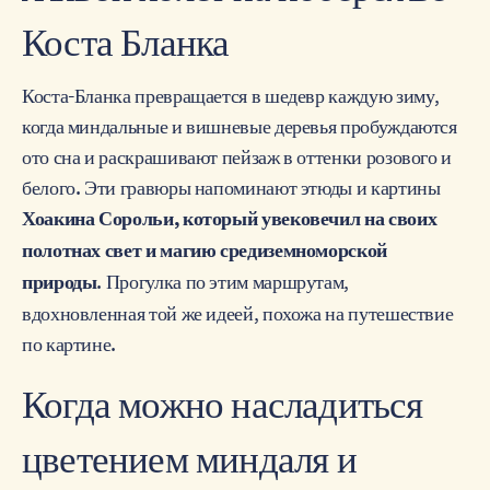
Коста Бланка
Коста-Бланка превращается в шедевр каждую зиму,
когда миндальные и вишневые деревья пробуждаются
ото сна и раскрашивают пейзаж в оттенки розового и
белого. Эти гравюры напоминают этюды и картины
Хоакина Сорольи, который увековечил на своих
полотнах свет и магию средиземноморской
. Прогулка по этим маршрутам,
природы
вдохновленная той же идеей, похожа на путешествие
по картине.
Когда можно насладиться
цветением миндаля и