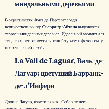
миндальными деревьями
В окрестностях Фонт-де-Партегат среди
величественных гор
выделяются
Сьерра-де-Айтана
террасы миндальных деревьев. Идеальный вариант для
тех, кто хочет совместить пеший туризм и фотосъемку
цветочных пейзажей.
La Vall de Laguar, Валь-де-
Лагуар: цветущий Барранк-
де-л’Инферн
Долина Лагуар, известная как «Собор пешего
туризма», предлагает как сложные маршруты, так и