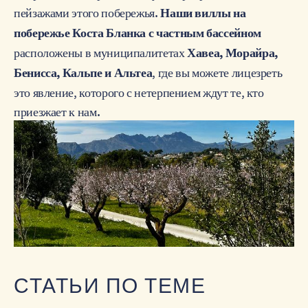
пейзажами этого побережья.
Наши виллы на
побережье Коста Бланка с частным бассейном
расположены в муниципалитетах
Хавеа, Морайра,
, где вы можете лицезреть
Бенисса, Кальпе и Альтеа
это явление, которого с нетерпением ждут те, кто
приезжает к нам.
СТАТЬИ ПО ТЕМЕ