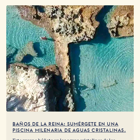
BAÑOS DE LA REINA: SUMÉRGETE EN UNA
PISCINA MILENARIA DE AGUAS CRISTALINAS.
Este verano báñate en las aguas cristalinas de los