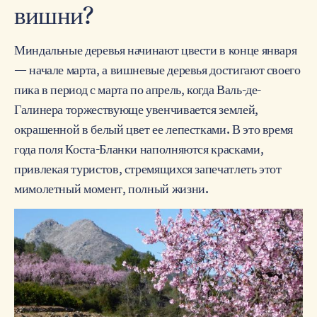
вишни?
Миндальные деревья начинают цвести в конце января
— начале марта, а вишневые деревья достигают своего
пика в период с марта по апрель, когда Валь-де-
Галинера торжествующе увенчивается землей,
окрашенной в белый цвет ее лепестками. В это время
года поля Коста-Бланки наполняются красками,
привлекая туристов, стремящихся запечатлеть этот
мимолетный момент, полный жизни.