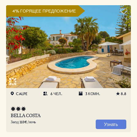
4% ГОРЯЩЕЕ ПРЕДЛОЖЕНИЕ
CALPE
6 ЧЕЛ.
3 КОМН.
8.8
BELLA COSTA
Заезд 118€ /ночь
Узнать