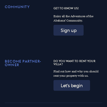
COMMUNITY
GET TO KNOW US!
Enjoy all the Adventures of the
Abahana’ Community.
Sign up
BECOME PARTNER-
DO YOU WANT TO RENT YOUR
VILLA?
OWNER
Find out how and why you should
rent your property with us.
Let's begin